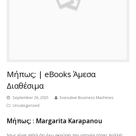
Μήπως; | eBooks Άμεσα
Διαθέσιμα
September 26, 2025
Executive Business Machines
Uncategorized
Μήπως; : Margarita Karapanou
Ίσως είναι απλά ότι έχω ακούσει την ιστορία τόσες πολλές