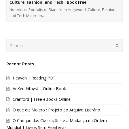
Culture, Fashion, and Tech : Book Free
Notorious: Portraits of Stars from Hollywood, Culture, Fashion,
and Tech Maureen…
Search
Submi
Recent Posts
Heaven | Reading PDF
Ar’Kendrithyst – Online Book
Cranford | Free eBooks Online
O que diz Molero : Projeto do Arquivo Literário
O Choque das Civilizações e a Mudança na Ordem
Mundial | Livros Sem Fronteiras