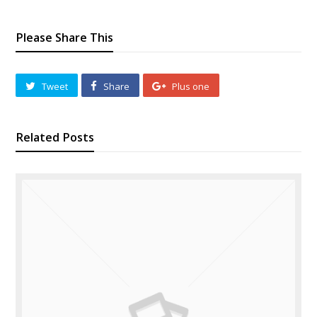
Please Share This
Tweet
Share
Plus one
Related Posts