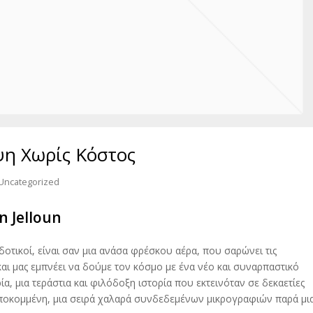
ψη Χωρίς Κόστος
Uncategorized
n Jelloun
οτικοί, είναι σαν μια ανάσα φρέσκου αέρα, που σαρώνει τις
αι μας εμπνέει να δούμε τον κόσμο με ένα νέο και συναρπαστικό
α, μια τεράστια και φιλόδοξη ιστορία που εκτεινόταν σε δεκαετίες
 αποκομμένη, μια σειρά χαλαρά συνδεδεμένων μικρογραφιών παρά μι