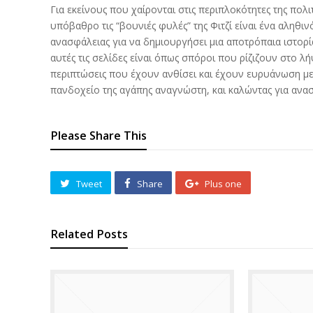
Για εκείνους που χαίρονται στις περιπλοκότητες της πολ
υπόβαθρο τις “βουνιές φυλές” της Φιτζί είναι ένα αληθι
ανασφάλειας για να δημιουργήσει μια αποτρόπαια ιστορία
αυτές τις σελίδες είναι όπως σπόροι που ρίζιζουν στο 
περιπτώσεις που έχουν ανθίσει και έχουν ευρυάνωση με
πανδοχείο της αγάπης αναγνώστη, και καλώντας για ανα
Please Share This
Tweet
Share
Plus one
Related Posts