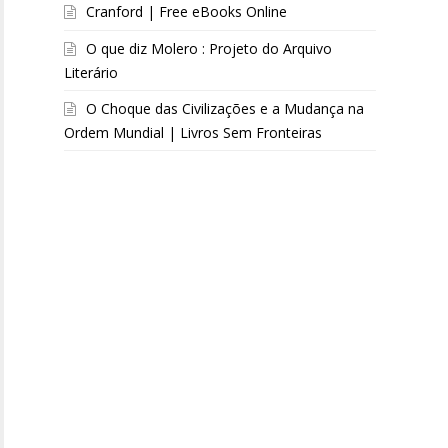
Cranford | Free eBooks Online
O que diz Molero : Projeto do Arquivo
Literário
O Choque das Civilizações e a Mudança na
Ordem Mundial | Livros Sem Fronteiras