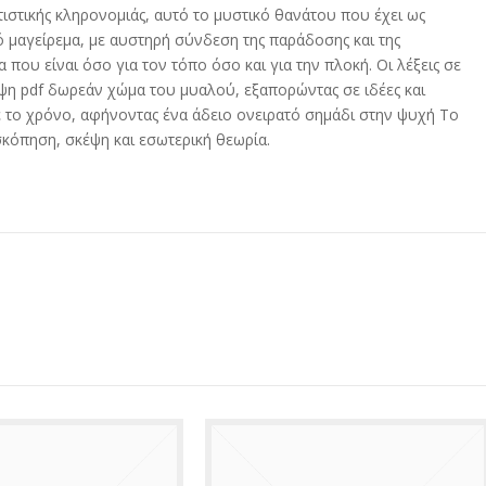
ιτιστικής κληρονομιάς, αυτό το μυστικό θανάτου που έχει ως
νό μαγείρεμα, με αυστηρή σύνδεση της παράδοσης και της
 που είναι όσο για τον τόπο όσο και για την πλοκή. Οι λέξεις σε
λήψη pdf δωρεάν χώμα του μυαλού, εξαπορώντας σε ιδέες και
 το χρόνο, αφήνοντας ένα άδειο ονειρατό σημάδι στην ψυχή Το
σκόπηση, σκέψη και εσωτερική θεωρία.