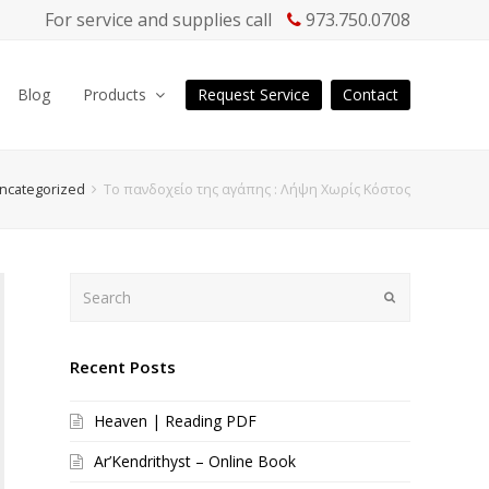
For service and supplies call
973.750.0708
Blog
Products
Request Service
Contact
ncategorized
Το πανδοχείο της αγάπης : Λήψη Χωρίς Κόστος
Search
Submit
Recent Posts
Heaven | Reading PDF
Ar’Kendrithyst – Online Book