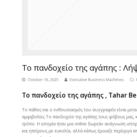
Το πανδοχείο της αγάπης : Λή
October 16, 2025
Executive Business Machines
Το πανδοχείο της αγάπης , Tahar Be
Το πάθος και ο ενθουσιασμός του συγγραφέα είναι μεταδ
αμφιβολίες Το πανδοχείο της αγάπης τους φόβους μας, κ
τρόπο. Η ιστορία ήταν μια online δωρεάν ανάγνωση ιστορί
και ηπείρους με ευκολία, αλλά κάπως έμοιαζε περίεργα