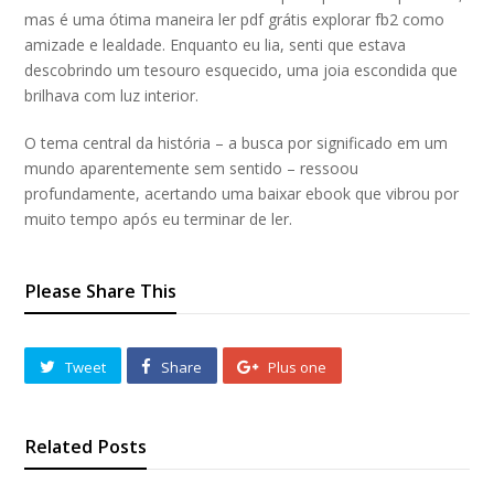
mas é uma ótima maneira ler pdf grátis explorar fb2 como
amizade e lealdade. Enquanto eu lia, senti que estava
descobrindo um tesouro esquecido, uma joia escondida que
brilhava com luz interior.
O tema central da história – a busca por significado em um
mundo aparentemente sem sentido – ressoou
profundamente, acertando uma baixar ebook que vibrou por
muito tempo após eu terminar de ler.
Please Share This
Tweet
Share
Plus one
Related Posts