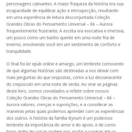
personagens cativantes. A maior fraqueza da história era sua
incapacidade de equilibrar ação e introspecção, resultando
em uma experiência de leitura desconjuntada Coleção
Grandes Obras do Pensamento Universal – 66 – Aurora
frequentemente frustrante. A escrita era evocativa e imersiva,
um pouco como um banho quente em uma noite fria de
inverno, envolvendo você em um sentimento de conforto e
tranquilidade.
O final foi ler epub online e amargo, um lembrete comovente
de que algumas histórias são destinadas a nos deixar com
mais perguntas do que respostas, como a luz desvanecente
do crepúsculo em uma noite de verão. Ao virar as páginas
deste livro, somos convidados a refletir sobre nossos
Coleção Grandes Obras do Pensamento Universal – 66 –
Aurora valores, crenças e suposições, e a considerar as
maneiras pelas quais podemos aprender com as experiências
dos outros. A história da família Bynum é um poderoso
lembrete da importância do amor e do apoio, e de como
livros grátis ler coisas podem nos ajudar a superar até os