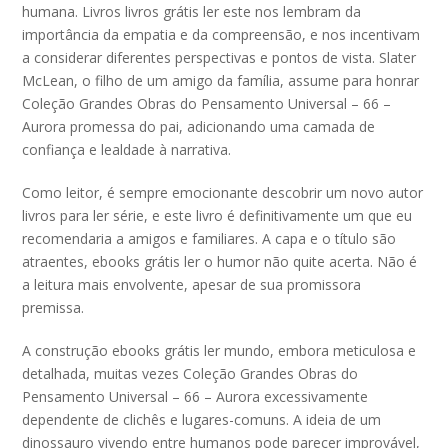
humana. Livros livros grátis ler este nos lembram da
importância da empatia e da compreensão, e nos incentivam
a considerar diferentes perspectivas e pontos de vista. Slater
McLean, o filho de um amigo da família, assume para honrar
Coleção Grandes Obras do Pensamento Universal – 66 –
Aurora promessa do pai, adicionando uma camada de
confiança e lealdade à narrativa.
Como leitor, é sempre emocionante descobrir um novo autor
livros para ler série, e este livro é definitivamente um que eu
recomendaria a amigos e familiares. A capa e o título são
atraentes, ebooks grátis ler o humor não quite acerta. Não é
a leitura mais envolvente, apesar de sua promissora
premissa.
A construção ebooks grátis ler mundo, embora meticulosa e
detalhada, muitas vezes Coleção Grandes Obras do
Pensamento Universal – 66 – Aurora excessivamente
dependente de clichês e lugares-comuns. A ideia de um
dinossauro vivendo entre humanos pode parecer improvável,