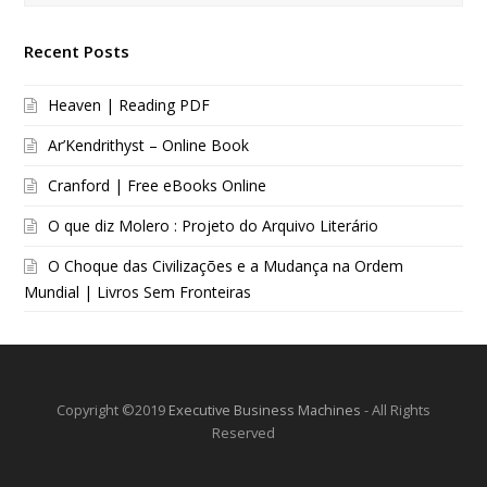
Recent Posts
Heaven | Reading PDF
Ar’Kendrithyst – Online Book
Cranford | Free eBooks Online
O que diz Molero : Projeto do Arquivo Literário
O Choque das Civilizações e a Mudança na Ordem
Mundial | Livros Sem Fronteiras
Copyright ©2019
Executive Business Machines
- All Rights
Reserved