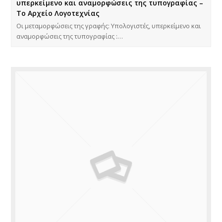
υπερκείμενο και αναμορφώσεις της τυπογραφίας –
Το Αρχείο Λογοτεχνίας
Οι μεταμορφώσεις της γραφής: Υπολογιστές, υπερκείμενο και
αναμορφώσεις της τυπογραφίας :…