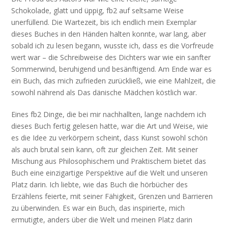
Schokolade, glatt und üppig, fb2 auf seltsame Weise
unerfüllend. Die Wartezeit, bis ich endlich mein Exemplar
dieses Buches in den Händen halten konnte, war lang, aber
sobald ich zu lesen begann, wusste ich, dass es die Vorfreude
wert war – die Schreibweise des Dichters war wie ein sanfter
Sommerwind, beruhigend und besänftigend. Am Ende war es
ein Buch, das mich zufrieden zurückließ, wie eine Mahlzeit, die
sowohl nährend als Das dänische Mädchen köstlich war.
Eines fb2 Dinge, die bei mir nachhallten, lange nachdem ich
dieses Buch fertig gelesen hatte, war die Art und Weise, wie
es die Idee zu verkörpern scheint, dass Kunst sowohl schön
als auch brutal sein kann, oft zur gleichen Zeit. Mit seiner
Mischung aus Philosophischem und Praktischem bietet das
Buch eine einzigartige Perspektive auf die Welt und unseren
Platz darin. Ich liebte, wie das Buch die hörbücher des
Erzählens feierte, mit seiner Fähigkeit, Grenzen und Barrieren
zu überwinden. Es war ein Buch, das inspirierte, mich
ermutigte, anders über die Welt und meinen Platz darin