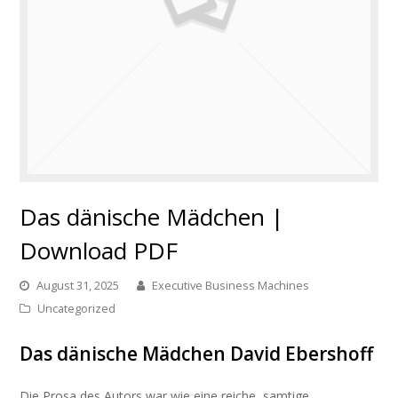
Das dänische Mädchen |
Download PDF
August 31, 2025
Executive Business Machines
Uncategorized
Das dänische Mädchen David Ebershoff
Die Prosa des Autors war wie eine reiche, samtige