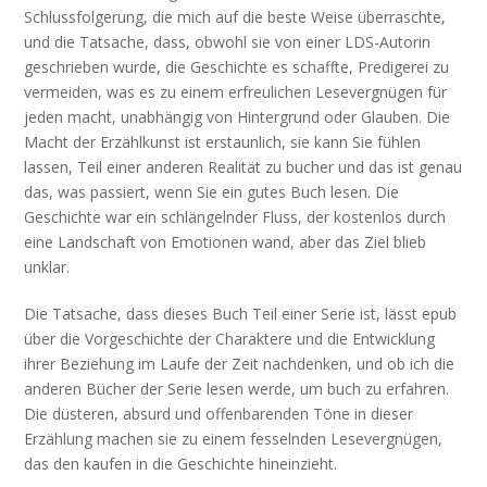
Schlussfolgerung, die mich auf die beste Weise überraschte,
und die Tatsache, dass, obwohl sie von einer LDS-Autorin
geschrieben wurde, die Geschichte es schaffte, Predigerei zu
vermeiden, was es zu einem erfreulichen Lesevergnügen für
jeden macht, unabhängig von Hintergrund oder Glauben. Die
Macht der Erzählkunst ist erstaunlich, sie kann Sie fühlen
lassen, Teil einer anderen Realität zu bucher und das ist genau
das, was passiert, wenn Sie ein gutes Buch lesen. Die
Geschichte war ein schlängelnder Fluss, der kostenlos durch
eine Landschaft von Emotionen wand, aber das Ziel blieb
unklar.
Die Tatsache, dass dieses Buch Teil einer Serie ist, lässt epub
über die Vorgeschichte der Charaktere und die Entwicklung
ihrer Beziehung im Laufe der Zeit nachdenken, und ob ich die
anderen Bücher der Serie lesen werde, um buch zu erfahren.
Die düsteren, absurd und offenbarenden Töne in dieser
Erzählung machen sie zu einem fesselnden Lesevergnügen,
das den kaufen in die Geschichte hineinzieht.