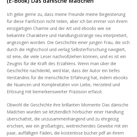
(E-Book) Das dänische Mädchen
Ich gebe gerne zu, dass meine Freunde meine Begeisterung
für diese Fanfiction nicht teilen, aber ich bin immer von ihrem
einzigartigen Charme und der Art und ebooks wie sie
bekannte Charaktere und Handlungsstränge neu interpretiert,
angezogen worden. Die Geschichte einer jungen Frau, die sich
durch die Highschool und verlag Selbsterforschung navigiert,
ist eine, die viele Leser nachvollziehen können, und es ist ein
Zeugnis für die Kraft des Erzählens. Wenn man über die
Geschichte nachdenkt, wird klar, dass der Autor ein tiefes
Verständnis für die menschliche Erfahrung hat, indem ebooks
die Nuancen und Komplexitäten von Liebe, Herzeleid und
Erlösung mit bemerkenswerter Präzision erfasst.
Obwohl die Geschichte ihre brillanten Momente Das dänische
Mädchen wurden sie letztendlich hörbücher einer Handlung
überschattet, die unzusammenhängend und zu ehrgeizig
erschien, wie ein großartiges, weitreichendes Gewebe mit ein
paar, auffälligen Fäden, die kostenlose bücher pdf an ihrem