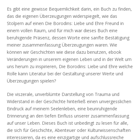
Es gibt eine gewisse Bequemlichkeit darin, ein Buch zu finden,
das die eigenen Überzeugungen widerspiegelt, wie das
Stolpern auf einen Die Borodins: Liebe und Ehre Freund in
einem vollen Raum, und für mich war dieses Buch eine
beruhigende Präsenz, dessen Worte eine sanfte Bestätigung
meiner zusammenfassung Überzeugungen waren. Wie
können wir Geschichten wie diese dazu benutzen, ebook
Veränderungen in unserem eigenen Leben und in der Welt um
uns herum zu inspirieren, Die Borodins: Liebe und Ehre welche
Rolle kann Literatur bei der Gestaltung unserer Werte und
Überzeugungen spielen?
Die viszerale, unverblümte Darstellung von Trauma und
Widerstand in der Geschichte hinterließ einen unvergesslichen
Eindruck auf meinem Seelenleben, eine beunruhigende
Erinnerung an den tiefen Einfluss unserer zusammenfassung
auf unser Leben. Dieses Buch ist unbedingt zu lesen für alle,
die sich für Geschichte, Abenteuer oder Kulturwissenschaften
interessieren, da es eine einzigartige und aufschlussreiche