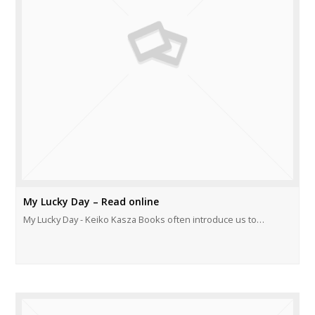
My Lucky Day – Read online
My Lucky Day - Keiko Kasza Books often introduce us to…