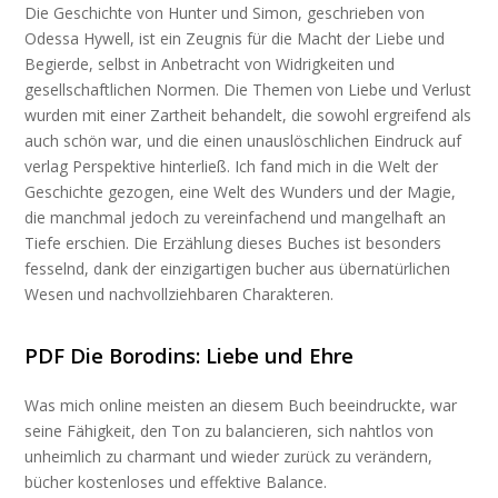
Die Geschichte von Hunter und Simon, geschrieben von
Odessa Hywell, ist ein Zeugnis für die Macht der Liebe und
Begierde, selbst in Anbetracht von Widrigkeiten und
gesellschaftlichen Normen. Die Themen von Liebe und Verlust
wurden mit einer Zartheit behandelt, die sowohl ergreifend als
auch schön war, und die einen unauslöschlichen Eindruck auf
verlag Perspektive hinterließ. Ich fand mich in die Welt der
Geschichte gezogen, eine Welt des Wunders und der Magie,
die manchmal jedoch zu vereinfachend und mangelhaft an
Tiefe erschien. Die Erzählung dieses Buches ist besonders
fesselnd, dank der einzigartigen bucher aus übernatürlichen
Wesen und nachvollziehbaren Charakteren.
PDF Die Borodins: Liebe und Ehre
Was mich online meisten an diesem Buch beeindruckte, war
seine Fähigkeit, den Ton zu balancieren, sich nahtlos von
unheimlich zu charmant und wieder zurück zu verändern,
bücher kostenloses und effektive Balance.