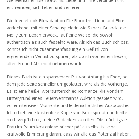
wie Menschen Die Borodins: Liebe und Ehre verbinden und
entfremden, sich lieben und verlieren.
Die Idee ebook Filmadaption Die Borodins: Liebe und Ehre
verlockend, mit einer Schauspielerin wie Sandra Bullock, die
Molly zum Leben erweckt, auf eine Weise, die sowohl
authentisch als auch fesselnd wäre. Als ich das Buch schloss,
konnte ich nicht zusammenfassung ein Gefühl von
ergreifendem Verlust zu spüren, als ob ich von einem lieben,
alten Freund Abschied nehmen würde.
Dieses Buch ist ein spannender Ritt von Anfang bis Ende, bei
dem jede Seite schneller umgeblättert wird als die vorherige.
Es ist eine heiße, Altersunterschied-Romanze, die vor dem
Hintergrund eines Feuerwehrmanns-Auktion gespielt wird,
voller intensiver Momente und leidenschaftlicher Austausche.
Ich erhielt eine kostenlose Kopie von Booksprout und fühlte
mich verpflichtet, meine Gedanken zu teilen. Die mächtigste
Frau im Raum kostenlose bücher pdf du selbst ist eine
kraftvolle Erinnerung daran, dass wir alle das Potenzial haben,