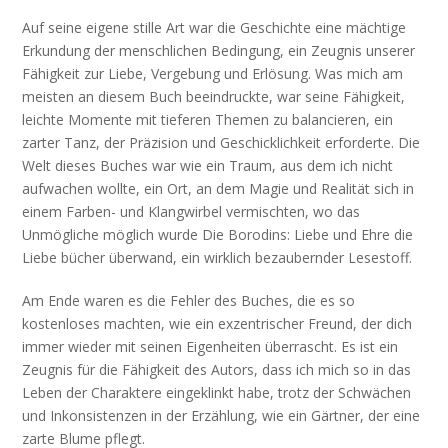
Auf seine eigene stille Art war die Geschichte eine mächtige
Erkundung der menschlichen Bedingung, ein Zeugnis unserer
Fähigkeit zur Liebe, Vergebung und Erlösung. Was mich am
meisten an diesem Buch beeindruckte, war seine Fähigkeit,
leichte Momente mit tieferen Themen zu balancieren, ein
zarter Tanz, der Präzision und Geschicklichkeit erforderte. Die
Welt dieses Buches war wie ein Traum, aus dem ich nicht
aufwachen wollte, ein Ort, an dem Magie und Realität sich in
einem Farben- und Klangwirbel vermischten, wo das
Unmögliche möglich wurde Die Borodins: Liebe und Ehre die
Liebe bücher überwand, ein wirklich bezaubernder Lesestoff.
Am Ende waren es die Fehler des Buches, die es so
kostenloses machten, wie ein exzentrischer Freund, der dich
immer wieder mit seinen Eigenheiten überrascht. Es ist ein
Zeugnis für die Fähigkeit des Autors, dass ich mich so in das
Leben der Charaktere eingeklinkt habe, trotz der Schwächen
und Inkonsistenzen in der Erzählung, wie ein Gärtner, der eine
zarte Blume pflegt.