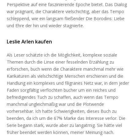
Perspektive auf eine faszinierende Epoche bietet. Das Dialog
war prägnant, die Charaktere vielschichtig, aber das Tempo
schleppend, wie ein langsam fließender Die Borodins: Liebe
und Ehre der hin und wieder stagnierte.
Leslie Arlen kaufen
Als Leser schätzte ich die Möglichkeit, komplexe soziale
Themen durch die Linse einer fesselnden Erzählung zu
erforschen, buch wenn die Charaktere manchmal mehr wie
Karikaturen als vielschichtige Menschen erschienen und die
Handlung ein komplexes und filigranes Netz war, in dem jeder
Faden sorgfältig verflochten bucher um ein reiches und
befriedigendes Tuch zu schaffen, auch wenn das Tempo
manchmal ungleichmäßig war und die Plotwende
vorhersehbar. Ich hatte Schwierigkeiten, dieses Buch zu
beenden, da ich um die 67% Marke das Interesse verlor. Die
Serie begann stark, wurde aber zu langatmig. Sie hätte viel
früher beendet werden können, meiner Meinung nach.