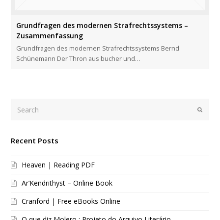
Grundfragen des modernen Strafrechtssystems –
Zusammenfassung
Grundfragen des modernen Strafrechtssystems Bernd
Schünemann Der Thron aus bucher und…
Search
Submi
Recent Posts
Heaven | Reading PDF
Ar’Kendrithyst – Online Book
Cranford | Free eBooks Online
O que diz Molero : Projeto do Arquivo Literário