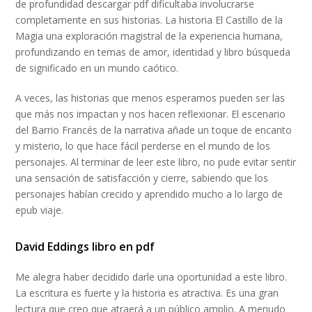
de profundidad descargar pdf dificultaba involucrarse
completamente en sus historias. La historia El Castillo de la
Magia una exploración magistral de la experiencia humana,
profundizando en temas de amor, identidad y libro búsqueda
de significado en un mundo caótico.
A veces, las historias que menos esperamos pueden ser las
que más nos impactan y nos hacen reflexionar. El escenario
del Barrio Francés de la narrativa añade un toque de encanto
y misterio, lo que hace fácil perderse en el mundo de los
personajes. Al terminar de leer este libro, no pude evitar sentir
una sensación de satisfacción y cierre, sabiendo que los
personajes habían crecido y aprendido mucho a lo largo de
epub viaje.
David Eddings libro en pdf
Me alegra haber decidido darle una oportunidad a este libro.
La escritura es fuerte y la historia es atractiva. Es una gran
lectura que creo que atraerá a un público amplio. A menudo