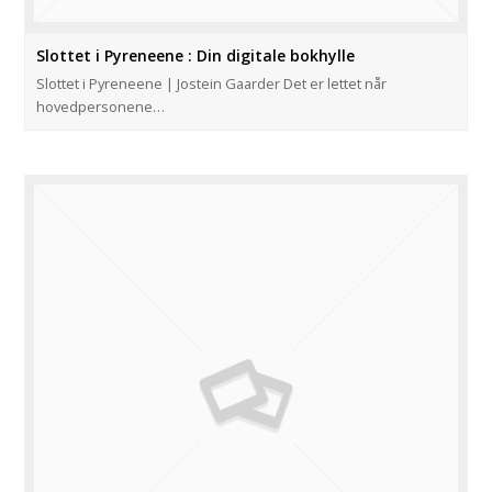
Slottet i Pyreneene : Din digitale bokhylle
Slottet i Pyreneene | Jostein Gaarder Det er lettet når
hovedpersonene…