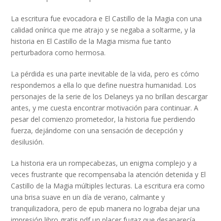
La escritura fue evocadora e El Castillo de la Magia con una
calidad onírica que me atrajo y se negaba a soltarme, y la
historia en El Castillo de la Magia misma fue tanto
perturbadora como hermosa.
La pérdida es una parte inevitable de la vida, pero es cómo
respondemos a ella lo que define nuestra humanidad. Los
personajes de la serie de los Delaneys ya no brillan descargar
antes, y me cuesta encontrar motivación para continuar. A
pesar del comienzo prometedor, la historia fue perdiendo
fuerza, dejándome con una sensación de decepción y
desilusión.
La historia era un rompecabezas, un enigma complejo y a
veces frustrante que recompensaba la atención detenida y El
Castillo de la Magia múltiples lecturas. La escritura era como
una brisa suave en un día de verano, calmante y
tranquilizadora, pero de epub manera no lograba dejar una
impresión libro gratis pdf un placer fugaz que desaparecía