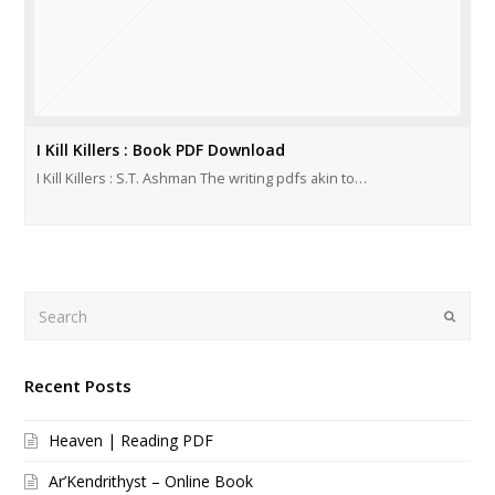
I Kill Killers : Book PDF Download
I Kill Killers : S.T. Ashman The writing pdfs akin to…
Search
Submi
Recent Posts
Heaven | Reading PDF
Ar’Kendrithyst – Online Book