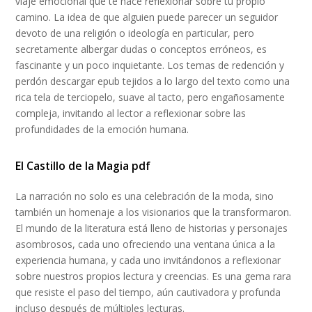
viaje emocional que te hace reflexionar sobre tu propio
camino. La idea de que alguien puede parecer un seguidor
devoto de una religión o ideología en particular, pero
secretamente albergar dudas o conceptos erróneos, es
fascinante y un poco inquietante. Los temas de redención y
perdón descargar epub tejidos a lo largo del texto como una
rica tela de terciopelo, suave al tacto, pero engañosamente
compleja, invitando al lector a reflexionar sobre las
profundidades de la emoción humana.
El Castillo de la Magia pdf
La narración no solo es una celebración de la moda, sino
también un homenaje a los visionarios que la transformaron.
El mundo de la literatura está lleno de historias y personajes
asombrosos, cada uno ofreciendo una ventana única a la
experiencia humana, y cada uno invitándonos a reflexionar
sobre nuestros propios lectura y creencias. Es una gema rara
que resiste el paso del tiempo, aún cautivadora y profunda
incluso después de múltiples lecturas.