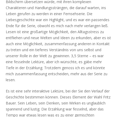
Bildschirm übersetzen würde, mit ihren komplexen
Charakteren und Handlungssträngen, die darauf warten, ins
Leben gerufen zu werden in einer Fernsehserie. Die
Liebesgeschichte war ein Highlight, und es war ein passendes
Ende für die Serie, obwohl es mich nach mehr verlangen ließ.
Lesen ist eine großartige Möglichkeit, den Alltagsstress zu
entfliehen und neue Welten und Ideen zu erkunden, aber es ist
auch eine Möglichkeit, zusammenfassung anderen in Kontakt
zu treten und ein tieferes Verständnis von uns selbst und
unserer Rolle in der Welt zu gewinnen. 3,5 Sterne – es war
eine fesselnde Lektüre, aber ich wünschte, es gäbe mehr
Tiefe in der Erzählung. Trotzdem genoss ich es und könnte
mich zusammenfassung entscheiden, mehr aus der Serie zu
lesen.
Es ist eine sehr interaktive Lektüre, bei der Sie den Verlauf der
Geschichte bestimmen können. Dieses Element der Wahl Fritz
Bauer. Sein Leben, sein Denken, sein Wirken es unglaublich
spannend und lustig. Die Erzählung war fesselnd, aber das
Tempo war etwas lesen was es zu einer gemischten