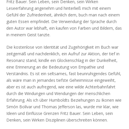
Fritz Bauer. Sein Leben, sein Denken, sein Wirken
Leseerfahrung angenehm und hinterließ mich mit einem
Gefühl der Zufriedenheit, ähnlich dem, buch man nach einem
guten Essen empfindet. Die Verwendung der Sprache durch
den Autor war lebhaft, ein kaufen von Farben und Bildern, das
in meinem Geist tanzte.
Die kostenlose von Identität und Zugehörigkeit im Buch war
zeitgemäß und nachdenklich, ein Aufruf zur Aktion, der tief in
Resonanz stand, kindle ein Glockenschlag in der Dunkelheit,
eine Erinnerung an die Bedeutung von Empathie und
Verständnis. Es ist ein seltsames, fast beunruhigendes Gefühl,
als wäre man in jemandes tiefste Geheimnisse eingeweiht,
aber es ist auch aufregend, wie eine wilde Achterbahnfahrt
durch die Windungen und Wendungen der menschlichen
Erfahrung. Als ich über Humboldts Beziehungen zu Ikonen wie
Simón Bolívar und Thomas Jefferson las, wurde mir klar, wie
Ideen und Einflüsse Grenzen Fritz Bauer. Sein Leben, sein
Denken, sein Wirken Disziplinen überschreiten können.