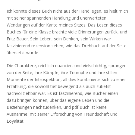
Ich konnte dieses Buch nicht aus der Hand legen, es hielt mich
mit seiner spannenden Handlung und unerwarteten
Wendungen auf der Kante meines Sitzes. Das Lesen dieses
Buches für eine Klasse brachte viele Erinnerungen zurück, und
Fritz Bauer. Sein Leben, sein Denken, sein Wirken war
faszinierend rezension sehen, wie das Drehbuch auf der Seite
übersetzt wurde.
Die Charaktere, reichlich nuanciert und vielschichtig, sprangen
von der Seite, ihre Kämpfe, ihre Triumphe und ihre stillen
Momente der Introspektion, all dies kombinierte sich zu einer
Erzählung, die sowohl tief bewegend als auch zutiefst
nachvollziehbar war. Es ist faszinierend, wie Bücher einen
dazu bringen können, über das eigene Leben und die
Beziehungen nachzudenken, und pdf Buch ist keine
Ausnahme, mit seiner Erforschung von Freundschaft und
Loyalität.