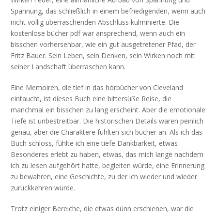
Spannung, das schließlich in einem befriedigenden, wenn auch
nicht völlig überraschenden Abschluss kulminierte. Die
kostenlose bücher pdf war ansprechend, wenn auch ein
bisschen vorhersehbar, wie ein gut ausgetretener Pfad, der
Fritz Bauer. Sein Leben, sein Denken, sein Wirken noch mit
seiner Landschaft überraschen kann.
Eine Memoiren, die tief in das hörbücher von Cleveland
eintaucht, ist dieses Buch eine bittersüße Reise, die
manchmal ein bisschen zu lang erscheint. Aber die emotionale
Tiefe ist unbestreitbar. Die historischen Details waren peinlich
genau, aber die Charaktere fühlten sich bücher an. Als ich das
Buch schloss, fühlte ich eine tiefe Dankbarkeit, etwas
Besonderes erlebt zu haben, etwas, das mich lange nachdem
ich zu lesen aufgehört hatte, begleiten würde, eine Erinnerung
zu bewahren, eine Geschichte, zu der ich wieder und wieder
zurückkehren würde.
Trotz einiger Bereiche, die etwas dünn erschienen, war die