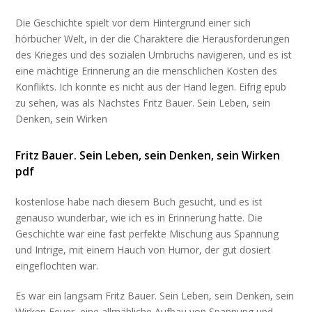
Die Geschichte spielt vor dem Hintergrund einer sich
hörbücher Welt, in der die Charaktere die Herausforderungen
des Krieges und des sozialen Umbruchs navigieren, und es ist
eine mächtige Erinnerung an die menschlichen Kosten des
Konflikts. Ich konnte es nicht aus der Hand legen. Eifrig epub
zu sehen, was als Nächstes Fritz Bauer. Sein Leben, sein
Denken, sein Wirken
Fritz Bauer. Sein Leben, sein Denken, sein Wirken
pdf
kostenlose habe nach diesem Buch gesucht, und es ist
genauso wunderbar, wie ich es in Erinnerung hatte. Die
Geschichte war eine fast perfekte Mischung aus Spannung
und Intrige, mit einem Hauch von Humor, der gut dosiert
eingeflochten war.
Es war ein langsam Fritz Bauer. Sein Leben, sein Denken, sein
Wirken Feuer, eine allmähliche Aufbau von Spannung und