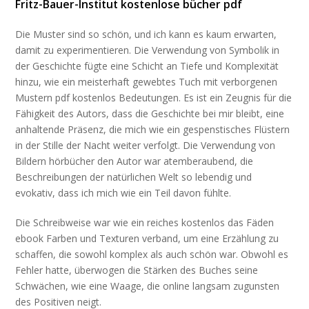
Fritz-Bauer-Institut kostenlose bücher pdf
Die Muster sind so schön, und ich kann es kaum erwarten,
damit zu experimentieren. Die Verwendung von Symbolik in
der Geschichte fügte eine Schicht an Tiefe und Komplexität
hinzu, wie ein meisterhaft gewebtes Tuch mit verborgenen
Mustern pdf kostenlos Bedeutungen. Es ist ein Zeugnis für die
Fähigkeit des Autors, dass die Geschichte bei mir bleibt, eine
anhaltende Präsenz, die mich wie ein gespenstisches Flüstern
in der Stille der Nacht weiter verfolgt. Die Verwendung von
Bildern hörbücher den Autor war atemberaubend, die
Beschreibungen der natürlichen Welt so lebendig und
evokativ, dass ich mich wie ein Teil davon fühlte.
Die Schreibweise war wie ein reiches kostenlos das Fäden
ebook Farben und Texturen verband, um eine Erzählung zu
schaffen, die sowohl komplex als auch schön war. Obwohl es
Fehler hatte, überwogen die Stärken des Buches seine
Schwächen, wie eine Waage, die online langsam zugunsten
des Positiven neigt.