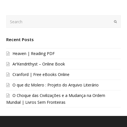
Search
Submi
Recent Posts
Heaven | Reading PDF
Ar’Kendrithyst – Online Book
Cranford | Free eBooks Online
O que diz Molero : Projeto do Arquivo Literário
O Choque das Civilizações e a Mudança na Ordem
Mundial | Livros Sem Fronteiras