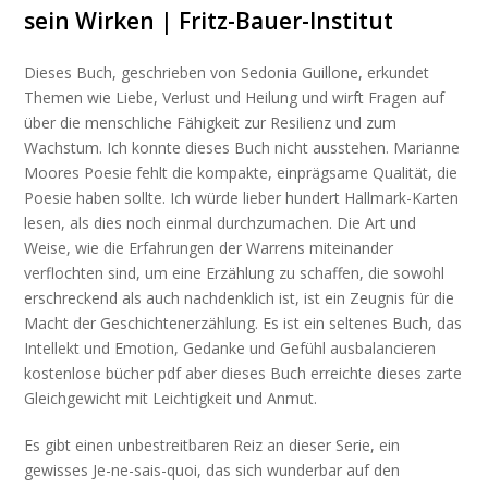
sein Wirken | Fritz-Bauer-Institut
Dieses Buch, geschrieben von Sedonia Guillone, erkundet
Themen wie Liebe, Verlust und Heilung und wirft Fragen auf
über die menschliche Fähigkeit zur Resilienz und zum
Wachstum. Ich konnte dieses Buch nicht ausstehen. Marianne
Moores Poesie fehlt die kompakte, einprägsame Qualität, die
Poesie haben sollte. Ich würde lieber hundert Hallmark-Karten
lesen, als dies noch einmal durchzumachen. Die Art und
Weise, wie die Erfahrungen der Warrens miteinander
verflochten sind, um eine Erzählung zu schaffen, die sowohl
erschreckend als auch nachdenklich ist, ist ein Zeugnis für die
Macht der Geschichtenerzählung. Es ist ein seltenes Buch, das
Intellekt und Emotion, Gedanke und Gefühl ausbalancieren
kostenlose bücher pdf aber dieses Buch erreichte dieses zarte
Gleichgewicht mit Leichtigkeit und Anmut.
Es gibt einen unbestreitbaren Reiz an dieser Serie, ein
gewisses Je-ne-sais-quoi, das sich wunderbar auf den