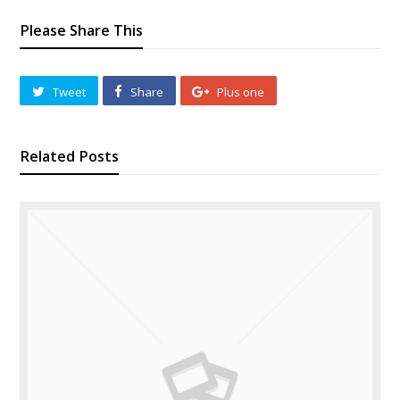
Please Share This
Tweet
Share
Plus one
Related Posts