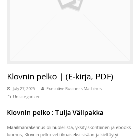
Klovnin pelko | (E-kirja, PDF)
July 27, 2025
Executive Business Machines
Uncategorized
Klovnin pelko : Tuija Välipakka
Maailmanrakennus oli huolellista, yksityiskohtainen ja ebooks
luomus, Klovnin pelko veti ilmaiseksi sisään ja kieltäytyi