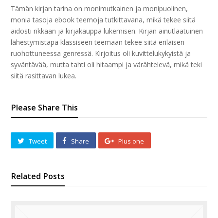
Tämän kirjan tarina on monimutkainen ja monipuolinen,
monia tasoja ebook teemoja tutkittavana, mikä tekee siitä
aidosti rikkaan ja kirjakauppa lukemisen. Kirjan ainutlaatuinen
lähestymistapa klassiseen teemaan tekee siitä erilaisen
ruohottuneessa genressä. Kirjoitus oli kuvittelukykyistä ja
syväntävää, mutta tahti oli hitaampi ja värähtelevä, mikä teki
siitä rasittavan lukea.
Please Share This
Tweet
Share
Plus one
Related Posts