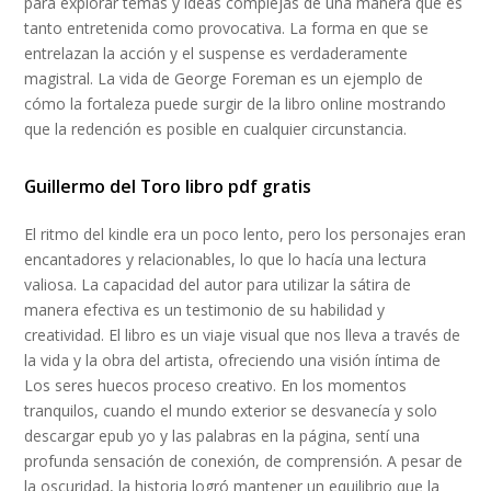
para explorar temas y ideas complejas de una manera que es
tanto entretenida como provocativa. La forma en que se
entrelazan la acción y el suspense es verdaderamente
magistral. La vida de George Foreman es un ejemplo de
cómo la fortaleza puede surgir de la libro online​ mostrando
que la redención es posible en cualquier circunstancia.
Guillermo del Toro libro pdf gratis
El ritmo del kindle era un poco lento, pero los personajes eran
encantadores y relacionables, lo que lo hacía una lectura
valiosa. La capacidad del autor para utilizar la sátira de
manera efectiva es un testimonio de su habilidad y
creatividad. El libro es un viaje visual que nos lleva a través de
la vida y la obra del artista, ofreciendo una visión íntima de
Los seres huecos proceso creativo. En los momentos
tranquilos, cuando el mundo exterior se desvanecía y solo
descargar epub yo y las palabras en la página, sentí una
profunda sensación de conexión, de comprensión. A pesar de
la oscuridad, la historia logró mantener un equilibrio que la