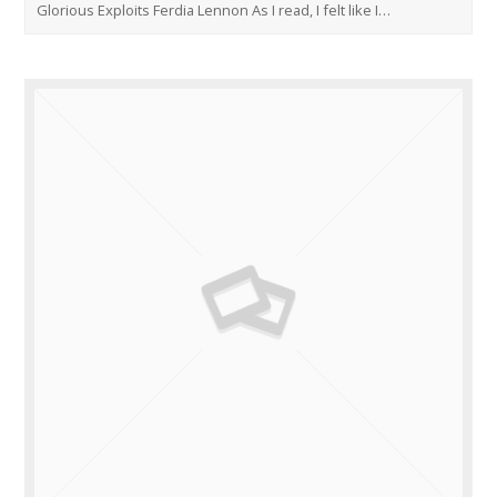
Glorious Exploits Ferdia Lennon As I read, I felt like I…