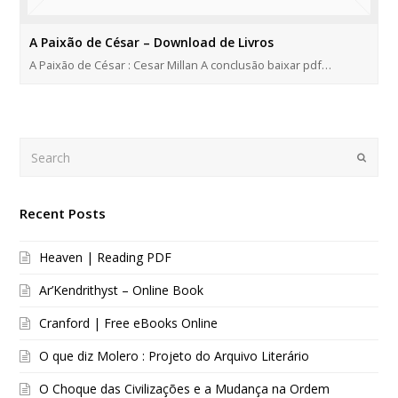
A Paixão de César – Download de Livros
A Paixão de César : Cesar Millan A conclusão baixar pdf…
Search
Submi
Recent Posts
Heaven | Reading PDF
Ar’Kendrithyst – Online Book
Cranford | Free eBooks Online
O que diz Molero : Projeto do Arquivo Literário
O Choque das Civilizações e a Mudança na Ordem