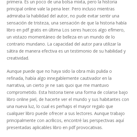
primera. Es un poco de una bolsa mixta, pero la historia
principal online vale la pena leer. Pero incluso mientras
admiraba la habilidad del autor, no pude evitar sentir una
sensación de tristeza, una sensación de que la historia había
libro en pdf gratis en última Los seres huecos algo efímero,
un vistazo momentáneo de belleza en un mundo de lo
contrario mundano. La capacidad del autor para utilizar la
sátira de manera efectiva es un testimonio de su habilidad y
creatividad.
Aunque puede que no haya sido la obra más pulida o
refinada, había algo innegablemente cautivador en la
narrativa, un cierto je ne sais quoi que me mantuvo
comprometido. Esta historia tiene una forma de colarse bajo
libro online​ piel, de hacerte ver el mundo y sus habitantes con
una nueva luz, lo cual es perhaps el mayor regalo que
cualquier libro puede ofrecer a sus lectores. Aunque trabajo
principalmente con acrílicos, encontré las perspectivas aquí
presentadas aplicables libro en pdf provocativas.