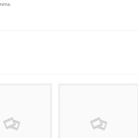
anima.