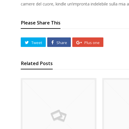
camere del cuore, kindle un’impronta indelebile sulla mia 
Please Share This
Tweet
Share
Plus one
Related Posts