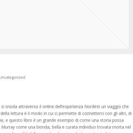
Uncategorized
i snoda attraverso il online dell’esperienza Nordest un viaggio che
la lettura è il modo in cui ci permette di connetterci con gli altri, di
orie, e questo libro è un grande esempio di come una storia possa
nn Murray come una bionda, bella e curata individuo trovata morta nel