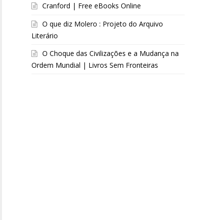
Cranford | Free eBooks Online
O que diz Molero : Projeto do Arquivo
Literário
O Choque das Civilizações e a Mudança na
Ordem Mundial | Livros Sem Fronteiras