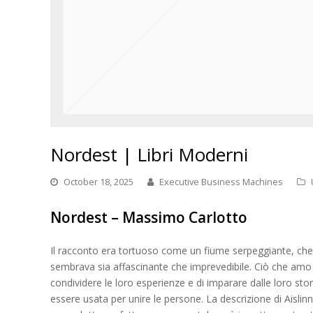
Nordest | Libri Moderni
October 18, 2025
Executive Business Machines
Nordest – Massimo Carlotto
Il racconto era tortuoso come un fiume serpeggiante, che s
sembrava sia affascinante che imprevedibile. Ciò che amo del
condividere le loro esperienze e di imparare dalle loro st
essere usata per unire le persone. La descrizione di Aisli