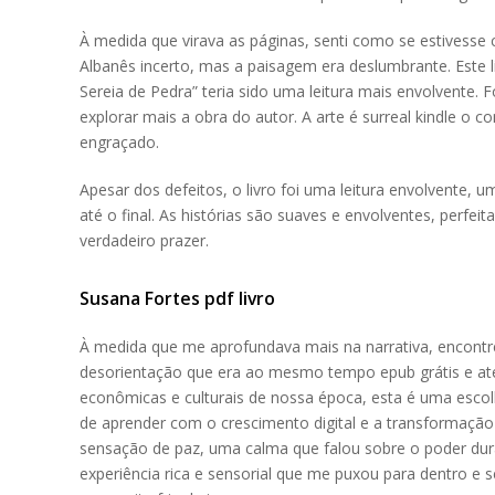
À medida que virava as páginas, senti como se estivess
Albanês incerto, mas a paisagem era deslumbrante. Este l
Sereia de Pedra” teria sido uma leitura mais envolvente.
explorar mais a obra do autor. A arte é surreal kindle 
engraçado.
Apesar dos defeitos, o livro foi uma leitura envolvente, 
até o final. As histórias são suaves e envolventes, perfeit
verdadeiro prazer.
Susana Fortes pdf livro
À medida que me aprofundava mais na narrativa, encontr
desorientação que era ao mesmo tempo epub grátis e ate
econômicas e culturais de nossa época, esta é uma esco
de aprender com o crescimento digital e a transformação
sensação de paz, uma calma que falou sobre o poder durad
experiência rica e sensorial que me puxou para dentro e