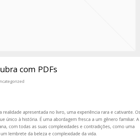
scubra com PDFs
ncategorized
a realidade apresentada no livro, uma experiência rara e cativante. O
e único à história. É uma abordagem fresca a um gênero familiar. A
ana, com todas as suas complexidades e contradições, como uma
, um lembrete da beleza e complexidade da vida.