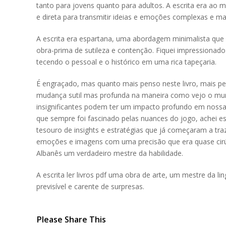
tanto para jovens quanto para adultos. A escrita era a
e direta para transmitir ideias e emoções complexas e ma
A escrita era espartana, uma abordagem minimalista qu
obra-prima de sutileza e contenção. Fiquei impressionado
tecendo o pessoal e o histórico em uma rica tapeçaria.
É engraçado, mas quanto mais penso neste livro, mais pe
mudança sutil mas profunda na maneira como vejo o mun
insignificantes podem ter um impacto profundo em noss
que sempre foi fascinado pelas nuances do jogo, achei este
tesouro de insights e estratégias que já começaram a tra
emoções e imagens com uma precisão que era quase cirúrg
Albanês um verdadeiro mestre da habilidade.
A escrita ler livros pdf uma obra de arte, um mestre da 
previsível e carente de surpresas.
Please Share This