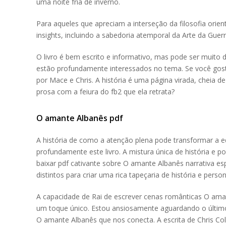
uma noite fria de inverno.
Para aqueles que apreciam a interseção da filosofia orient
insights, incluindo a sabedoria atemporal da Arte da Guerr
O livro é bem escrito e informativo, mas pode ser muito 
estão profundamente interessados no tema. Se você gost
por Mace e Chris. A história é uma página virada, cheia 
prosa com a feiura do fb2 que ela retrata?
O amante Albanês pdf
A história de como a atenção plena pode transformar a 
profundamente este livro. A mistura única de história e poe
baixar pdf cativante sobre O amante Albanês narrativa es
distintos para criar uma rica tapeçaria de história e pe
A capacidade de Rai de escrever cenas românticas O amant
um toque único. Estou ansiosamente aguardando o último 
O amante Albanês que nos conecta. A escrita de Chris Colf