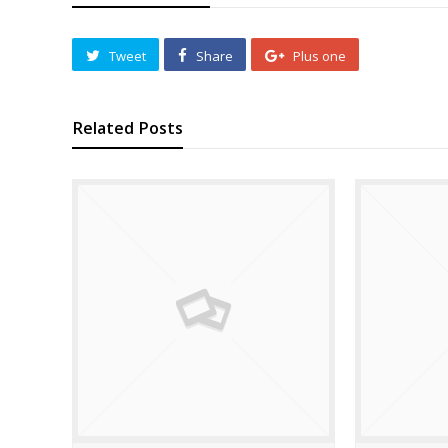
Tweet
Share
Plus one
Related Posts