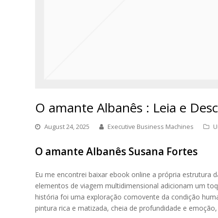
O amante Albanês : Leia e De
August 24, 2025
Executive Business Machines
U
O amante Albanês Susana Fortes
Eu me encontrei baixar ebook online a própria estrutura d
elementos de viagem multidimensional adicionam um toqu
história foi uma exploração comovente da condição hum
pintura rica e matizada, cheia de profundidade e emoção