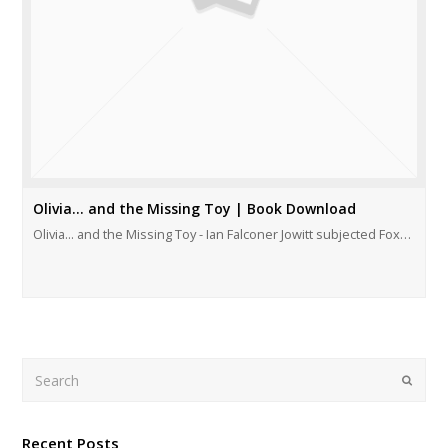
Olivia… and the Missing Toy | Book Download
Olivia... and the Missing Toy - Ian Falconer Jowitt subjected Fox…
Search
Submi
Recent Posts