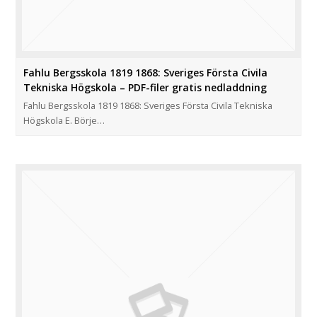
Fahlu Bergsskola 1819 1868: Sveriges Första Civila
Tekniska Högskola – PDF-filer gratis nedladdning
Fahlu Bergsskola 1819 1868: Sveriges Första Civila Tekniska
Högskola E. Börje…