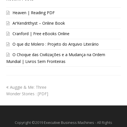
Heaven | Reading PDF
Ar’Kendrithyst – Online Book
Cranford | Free eBooks Online
O que diz Molero : Projeto do Arquivo Literário
O Choque das Civilizações e a Mudança na Ordem
Mundial | Livros Sem Fronteiras
Auggie & Me: Three
Wonder Stories : [PDF]
Copyright ©2019
Executive Business Machines
- All Rights