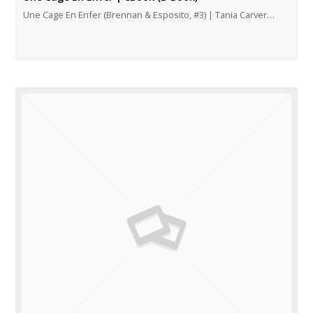
Une Cage En Enfer (Brennan & Esposito, #3) | Tania Carver…