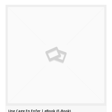
Une Cage En Enfer | eBook (E-Book)