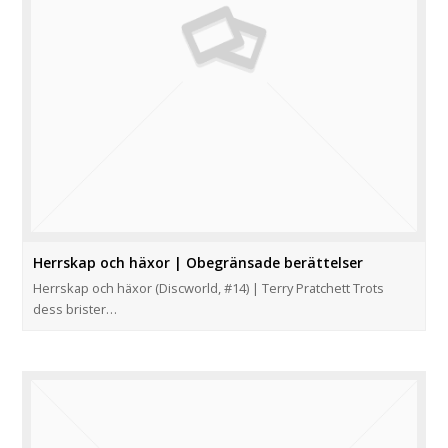
Herrskap och häxor | Obegränsade berättelser
Herrskap och häxor (Discworld, #14) | Terry Pratchett Trots
dess brister…