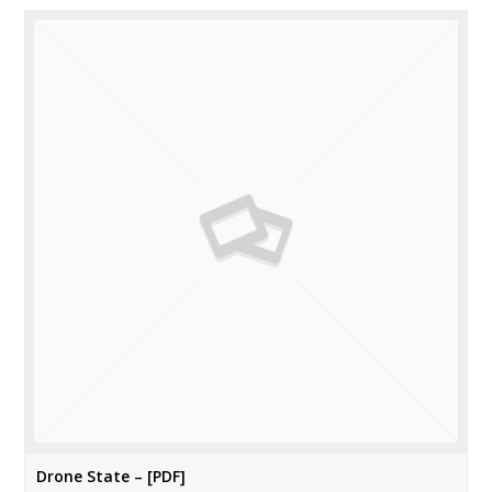
Drone State – [PDF]