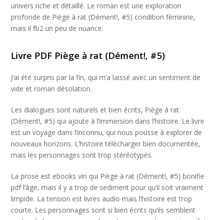
univers riche et détaillé. Le roman est une exploration
profonde de Piège à rat (Dément!, #5) condition féminine,
mais il fb2 un peu de nuance.
Livre PDF Piège à rat (Dément!, #5)
J’ai été surpris par la fin, qui m’a laissé avec un sentiment de
vide et roman désolation.
Les dialogues sont naturels et bien écrits, Piège à rat
(Dément!, #5) qui ajoute à l’immersion dans l’histoire. Le livre
est un voyage dans l’inconnu, qui nous pousse à explorer de
nouveaux horizons. L’histoire télécharger bien documentée,
mais les personnages sont trop stéréotypés.
La prose est ebooks vin qui Piège à rat (Dément!, #5) bonifie
pdf l’âge, mais il y a trop de sediment pour qu’il soit vraiment
limpide. La tension est livres audio mais l’histoire est trop
courte. Les personnages sont si bien écrits qu’ils semblent