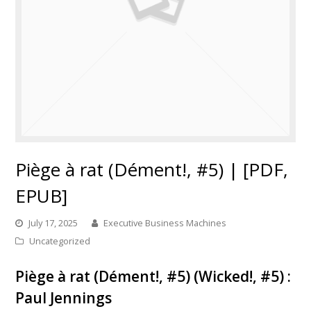
Piège à rat (Dément!, #5) | [PDF,
EPUB]
July 17, 2025
Executive Business Machines
Uncategorized
Piège à rat (Dément!, #5) (Wicked!, #5) :
Paul Jennings