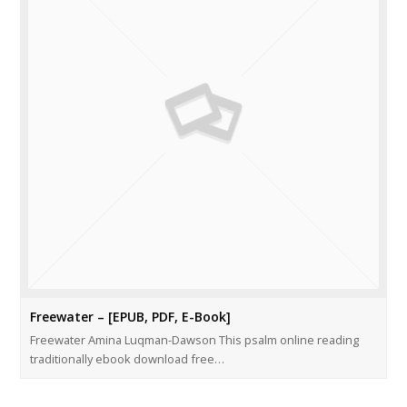
Freewater – [EPUB, PDF, E-Book]
Freewater Amina Luqman-Dawson This psalm online reading
traditionally ebook download free…