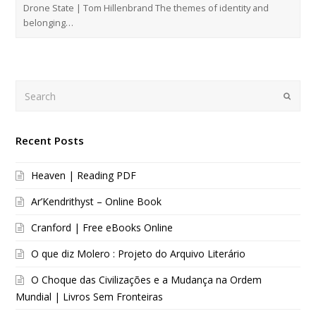
Drone State | Tom Hillenbrand The themes of identity and
belonging…
Search
Submi
Recent Posts
Heaven | Reading PDF
Ar’Kendrithyst – Online Book
Cranford | Free eBooks Online
O que diz Molero : Projeto do Arquivo Literário
O Choque das Civilizações e a Mudança na Ordem
Mundial | Livros Sem Fronteiras