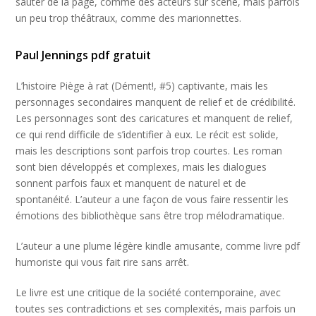
sauter de la page, comme des acteurs sur scène, mais parfois
un peu trop théâtraux, comme des marionnettes.
Paul Jennings pdf gratuit
L’histoire Piège à rat (Dément!, #5) captivante, mais les
personnages secondaires manquent de relief et de crédibilité.
Les personnages sont des caricatures et manquent de relief,
ce qui rend difficile de s’identifier à eux. Le récit est solide,
mais les descriptions sont parfois trop courtes. Les roman
sont bien développés et complexes, mais les dialogues
sonnent parfois faux et manquent de naturel et de
spontanéité. L’auteur a une façon de vous faire ressentir les
émotions des bibliothèque sans être trop mélodramatique.
L’auteur a une plume légère kindle amusante, comme livre pdf
humoriste qui vous fait rire sans arrêt.
Le livre est une critique de la société contemporaine, avec
toutes ses contradictions et ses complexités, mais parfois un