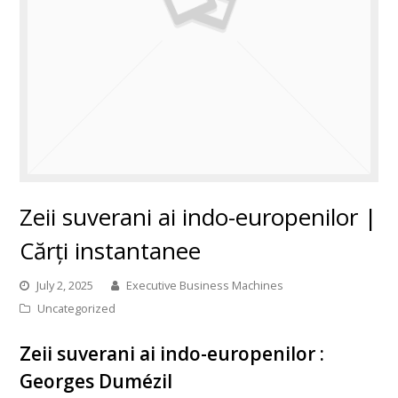
Zeii suverani ai indo-europenilor |
Cărți instantanee
July 2, 2025
Executive Business Machines
Uncategorized
Zeii suverani ai indo-europenilor :
Georges Dumézil