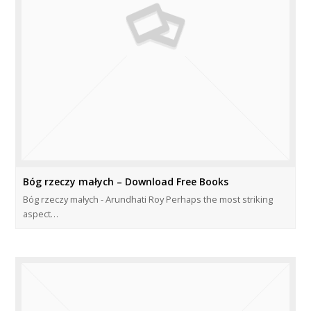
Bóg rzeczy małych – Download Free Books
Bóg rzeczy małych - Arundhati Roy Perhaps the most striking
aspect…