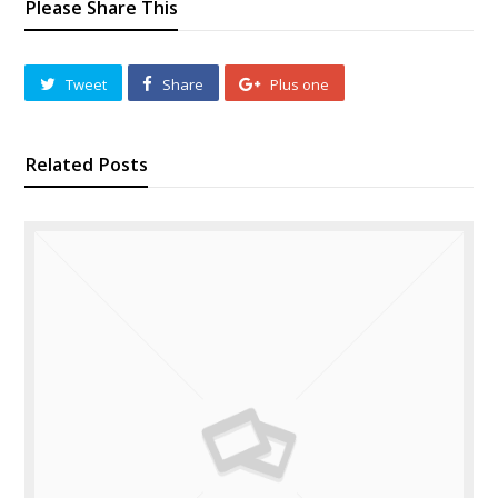
Please Share This
Tweet
Share
Plus one
Related Posts