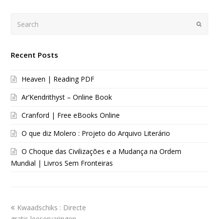
Search
Submi
Recent Posts
Heaven | Reading PDF
Ar’Kendrithyst – Online Book
Cranford | Free eBooks Online
O que diz Molero : Projeto do Arquivo Literário
O Choque das Civilizações e a Mudança na Ordem
Mundial | Livros Sem Fronteiras
Kwaadschiks : Directe
gratis leeservaringen